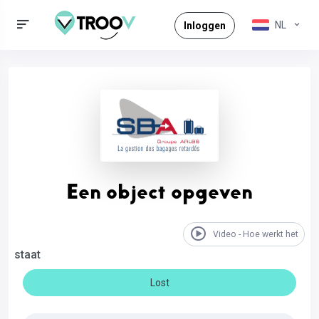
NL
Inloggen
Een object opgeven
Video - Hoe werkt het
staat
Lost