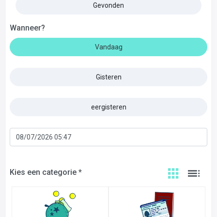
Gevonden
Wanneer?
Vandaag
Gisteren
eergisteren
Kies een categorie *