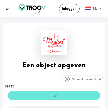
NL
Inloggen
Een object opgeven
Video - Hoe werkt het
staat
Lost