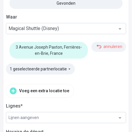
Gevonden
Waar
Magical Shuttle (Disney)
annuleren
3 Avenue Joseph Paxton, Ferrières-
en-Brie, France
1 geselecteerde partnerlocatie
▼
Voeg een extra locatie toe
Lignes*
Lijnen aangeven
Horaire de départ