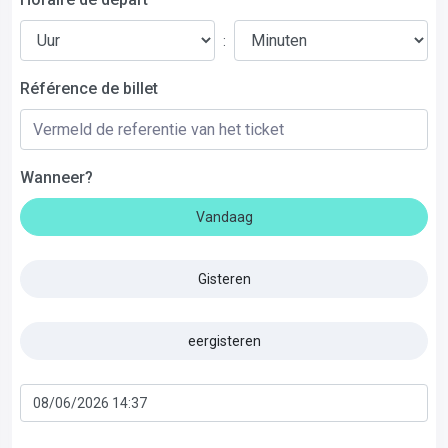
:
Référence de billet
Wanneer?
Vandaag
Gisteren
eergisteren