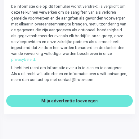
De informatie die op dit formulier wordt verstrekt, is verplicht om
deze te kunnen verwerken om de aangiften van als verloren
gemelde voorwerpen en de aangiften als gevonden voorwerpen
met elkaar in overeenstemming te brengen, met uitzondering van
de gegevens die zijn aangegeven als optioneel. hoedanigheid
als gegevensbeheerder evenals elk bedrijf in onze groep, onze
serviceproviders en onze zakelijke partners als u ermee heeft
ingestemd dat ze door hen worden benaderd en de doeleinden
van de verwerking vollediger worden beschreven in onze
privacybeleid.
U hebt het recht om informatie over u in te zien en te corrigeren.
Als u dit recht wilt uitoefenen en informatie over u wilt ontvangen,
neem dan contact op met contact@troov.com
Mijn advertentie toevoegen