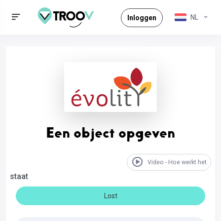
NL
Inloggen
Een object opgeven
Video - Hoe werkt het
staat
Lost