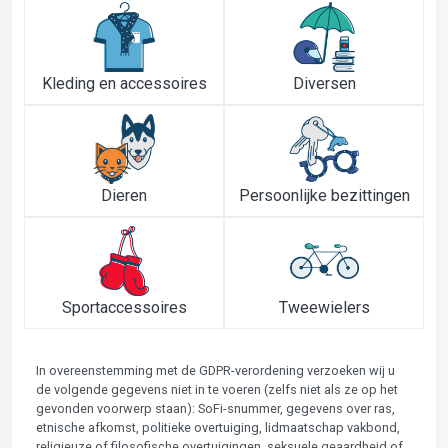
Kleding en accessoires
Diversen
Dieren
Persoonlijke bezittingen
Sportaccessoires
Tweewielers
In overeenstemming met de GDPR-verordening verzoeken wij u
de volgende gegevens niet in te voeren (zelfs niet als ze op het
gevonden voorwerp staan): SoFi-snummer, gegevens over ras,
etnische afkomst, politieke overtuiging, lidmaatschap vakbond,
religieuze of filosofische overtuigingen, seksuele geaardheid of