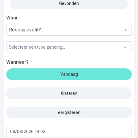
Gevonden
Waar
Réseau évolitY
Selecteer een type zending...
Wanneer?
Vandaag
Gisteren
eergisteren