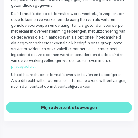
gezondheidsgegevens
De informatie die op dit formulier wordt verstrekt, is verplicht om
deze te kunnen verwerken om de aangiften van als verloren
gemelde voorwerpen en de aangiften als gevonden voorwerpen
met elkaar in overeenstemming te brengen, met uitzondering van
de gegevens die zijn aangegeven als optioneel. hoedanigheid
als gegevensbeheerder evenals elk bedrijf in onze groep, onze
serviceproviders en onze zakelijke partners als u ermee heeft
ingestemd dat ze door hen worden benaderd en de doeleinden
van de verwerking vollediger worden beschreven in onze
privacybeleid.
U hebt het recht om informatie over u in te zien en te corrigeren.
Als u dit recht wilt uitoefenen en informatie over u wilt ontvangen,
neem dan contact op met contact@troov.com
Mijn advertentie toevoegen