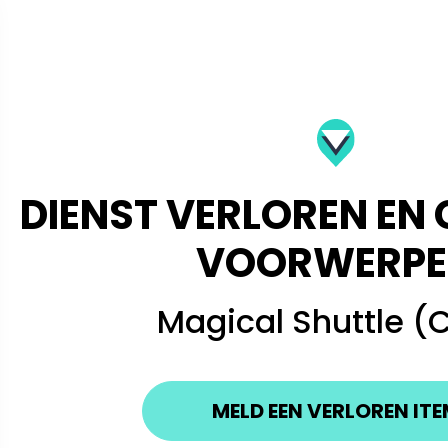
DIENST VERLOREN EN
VOORWERPE
Magical Shuttle (
MELD EEN VERLOREN IT