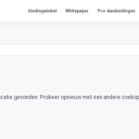
Pro-Aanbiedingen
kledingwinkel
Whitepaper
ocatie gevonden. Probeer opnieuw met een andere zoekop