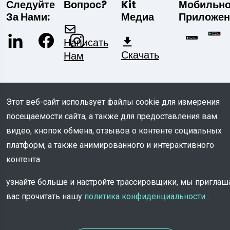
Следуйте
Вопрос?
Kit
Мобильн
За Нами:
Медиа
Приложен
Написать
Скачать
Нам
Этот веб-сайт использует файлы cookie для измерения
посещаемости сайта, а также для предоставления вам
видео, кнопок обмена, отзывов о контенте социальных
© COPYRIGHT 2026 - Все права защищены
платформ, а также анимированного и интерактивного
TROOV
контента.
узнайте больше и настройте трассировщики, мы пригла
вас прочитать нашу
политика конфиденциальности
.