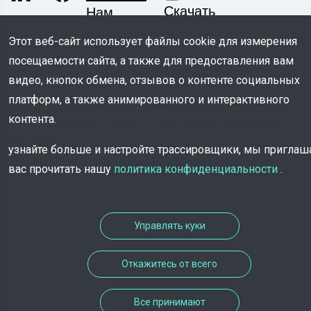
Скачать
Нам
Этот веб-сайт использует файлы cookie для измерения
посещаемости сайта, а также для предоставления вам
видео, кнопок обмена, отзывов о контенте социальных
платформ, а также анимированного и интерактивного
контента.
© COPYRIGHT 2026 - Все права защищены
TROOV
узнайте больше и настройте трассировщики, мы пригла
вас прочитать нашу
политика конфиденциальности
.
Управлять куки
Откажитесь от всего
Все принимают