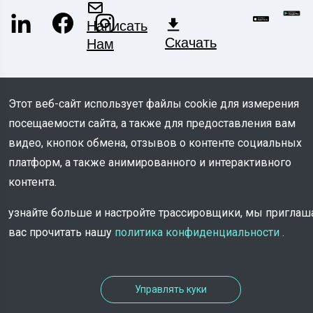
Написать
Скачать
Нам
Этот веб-сайт использует файлы cookie для измерения
посещаемости сайта, а также для предоставления вам
видео, кнопок обмена, отзывов о контенте социальных
© COPYRIGHT 2026 - Все права защищены
платформ, а также анимированного и интерактивного
TROOV
контента.
узнайте больше и настройте трассировщики, мы пригла
вас прочитать нашу
политика конфиденциальности
.
Управлять куки