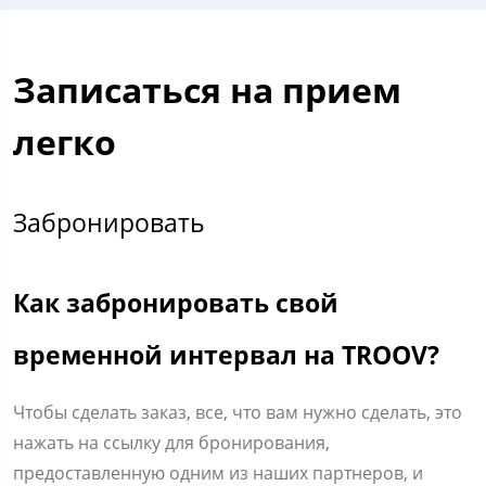
Записаться на прием
легко
Забронировать
Как забронировать свой
временной интервал на TROOV?
Чтобы сделать заказ, все, что вам нужно сделать, это
нажать на ссылку для бронирования,
предоставленную одним из наших партнеров, и