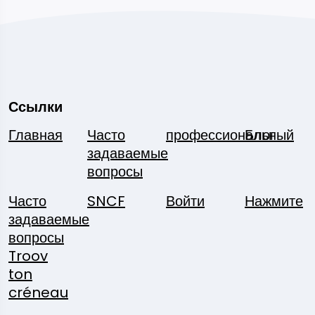
Ссылки
Главная
Часто
профессиональный
Блог
задаваемые
вопросы
Часто
SNCF
Войти
Нажмите
задаваемые
вопросы
Troov
ton
créneau