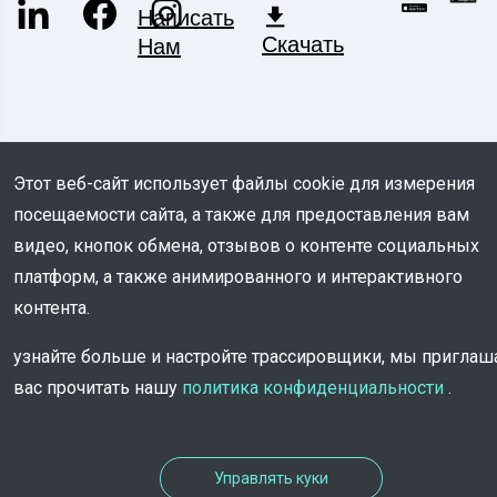
Написать
Скачать
Нам
Этот веб-сайт использует файлы cookie для измерения
посещаемости сайта, а также для предоставления вам
© COPYRIGHT 2026 - Все права защищены
видео, кнопок обмена, отзывов о контенте социальных
TROOV
платформ, а также анимированного и интерактивного
контента.
узнайте больше и настройте трассировщики, мы пригла
вас прочитать нашу
политика конфиденциальности
.
Управлять куки