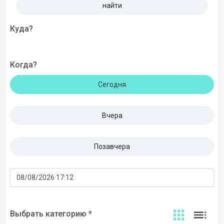
найти
Куда?
Когда?
Сегодня
Вчера
Позавчера
Выбрать категорию *