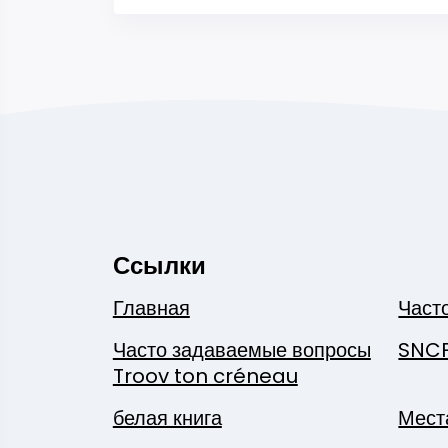
Ссылки
Главная
Част
Часто задаваемые вопросы
SNC
Troov ton créneau
белая книга
Мест