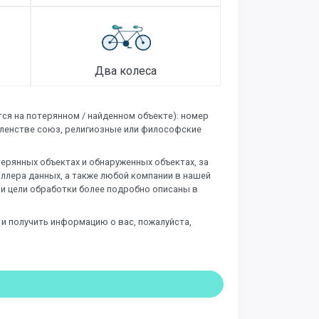
Два колеса
ся на потерянном / найденном объекте): номер
членстве союз, религиозные или философские
рянных объектах и ​​обнаруженных объектах, за
оллера данных, а также любой компании в нашей
и и цели обработки более подробно описаны в
 и получить информацию о вас, пожалуйста,