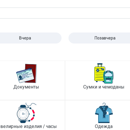
Вчера
Позавчера
Документы
Сумки и чемоданы
велирные изделия / часы
Одежда