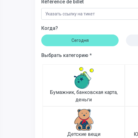
Référence de billet
Когда?
Сегодня
Выбрать категорию *
Бумажник, банковская карта,
деньги
Детские вещи
Ю