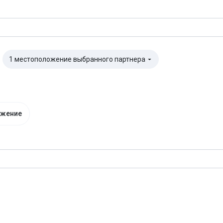
1 местоположение выбранного партнера
▼
ожение