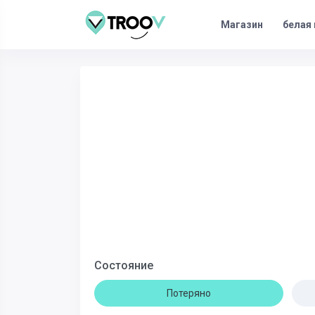
Магазин
белая 
Состояние
Потеряно