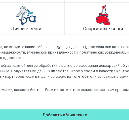
Личные вещи
Спортивные вещи
а, не вводите какие-либо из следующих данных (даже если они появляют
инадлежности, этнической принадлежности, политических убеждениях, 
 о здоровье
обязательной для ее обработки с целью согласования деклараций об уте
ьные. Получателями данных являются: Troov в своем в качестве контр
ых партнеров, если вы дали согласие на то, чтобы они связались с вам
рмации, касающейся вас. Если вы хотите воспользоваться этим правом
Добавить объявление