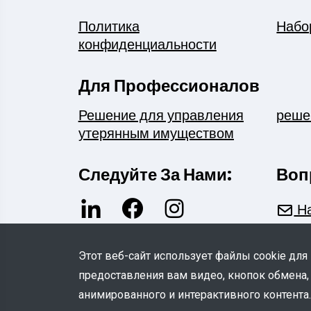
Политика
Набо
конфиденциальности
Для Профессионалов
Решение для управления
реше
утерянным имуществом
Следуйте За Нами:
Воп
На
Этот веб-сайт использует файлы cookie для
предоставления вам видео, кнопок обмена,
анимированного и интерактивного контента.