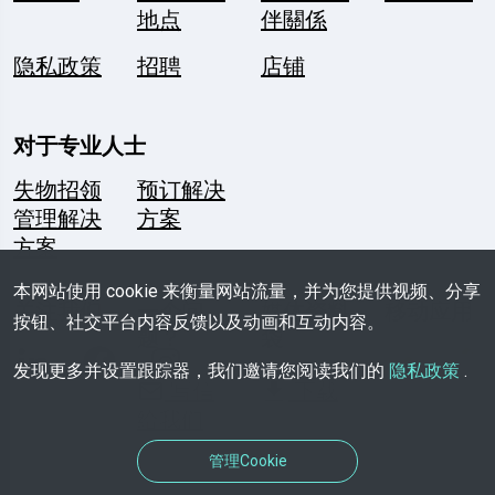
地点
伴關係
隐私政策
招聘
店铺
对于专业人士
失物招领
预订解决
管理解决
方案
方案
本网站使用 cookie 来衡量网站流量，并为您提供视频、分享
关注我们
一个问
媒体资料
移动应用
按钮、社交平台内容反馈以及动画和互动内容。
题？
袋
发现更多并设置跟踪器，我们邀请您阅读我们的
隐私政策
.
写信
下载
给我们
管理Cookie