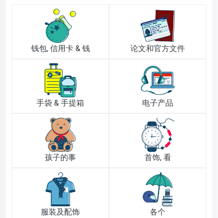
钱包, 信用卡 & 钱
论文和官方文件
手袋 & 手提箱
电子产品
孩子的事
首饰, 看
服装及配饰
各个