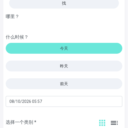
找
哪里？
什么时候？
今天
昨天
前天
选择一个类别 *