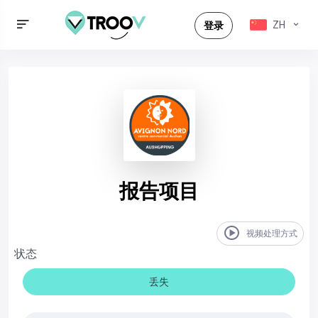
ZH
登录
报告项目
视频处理方式
状态
丢失