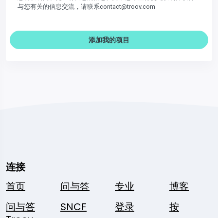
与您有关的信息交流，请联系contact@troov.com
添加我的项目
连接
首页
问与答
专业
博客
问与答
SNCF
登录
按