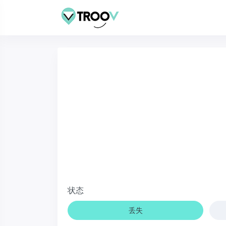
状态
丢失