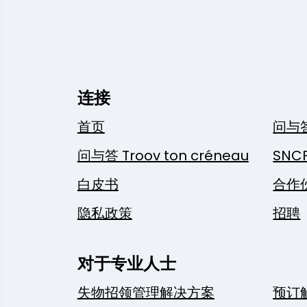
连接
首页
问与
问与答 Troov ton créneau
SNC
白皮书
合作
隐私政策
招聘
对于专业人士
失物招领管理解决方案
预订