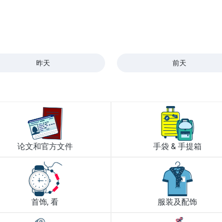
昨天
前天
论文和官方文件
手袋 & 手提箱
首饰, 看
服装及配饰