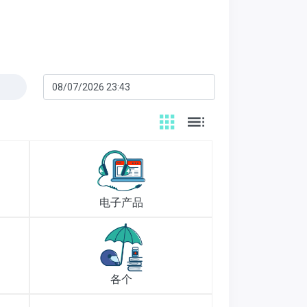
电子产品
各个