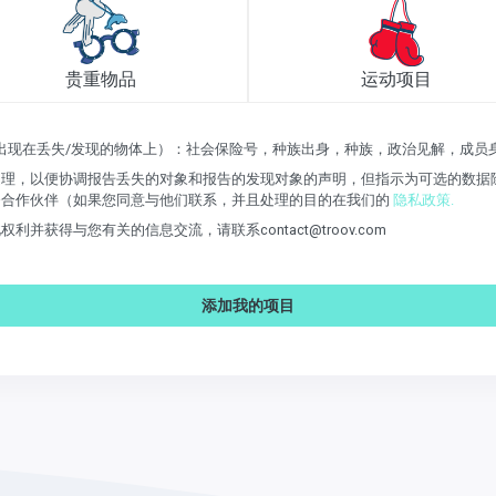
贵重物品
运动项目
它出现在丢失/发现的物体上）：社会保险号，种族出身，种族，政治见解，成
理，以便协调报告丢失的对象和报告的发现对象的声明，但指示为可选的数据除
务合作伙伴（如果您同意与他们联系，并且处理的目的在我们的
隐私政策.
获得与您有关的信息交流，请联系contact@troov.com
添加我的项目