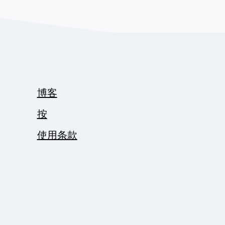
博客
按
使用条款