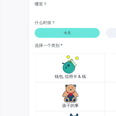
哪里？
什么时候？
今天
选择一个类别 *
钱包, 信用卡 & 钱
孩子的事