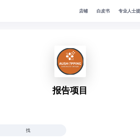
专业人士
店铺
白皮书
报告项目
找