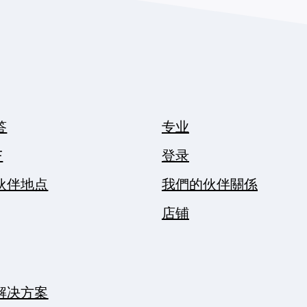
答
专业
F
登录
伙伴地点
我們的伙伴關係
店铺
解决方案