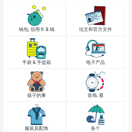
钱包, 信用卡 & 钱
论文和官方文件
手袋 & 手提箱
电子产品
孩子的事
首饰, 看
服装及配饰
各个