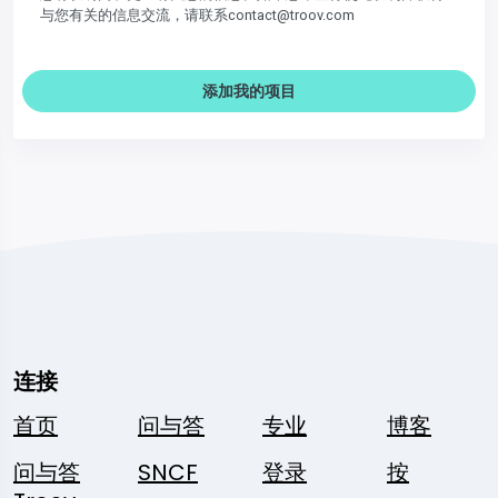
与您有关的信息交流，请联系contact@troov.com
添加我的项目
连接
首页
问与答
专业
博客
问与答
SNCF
登录
按