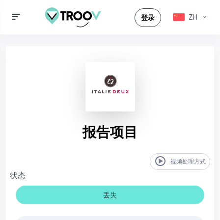
ZH
登录
报告项目
视频处理方式
状态
丢失