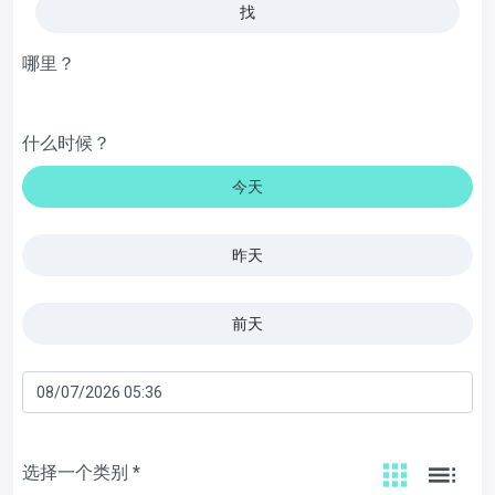
找
哪里？
什么时候？
今天
昨天
前天
选择一个类别 *