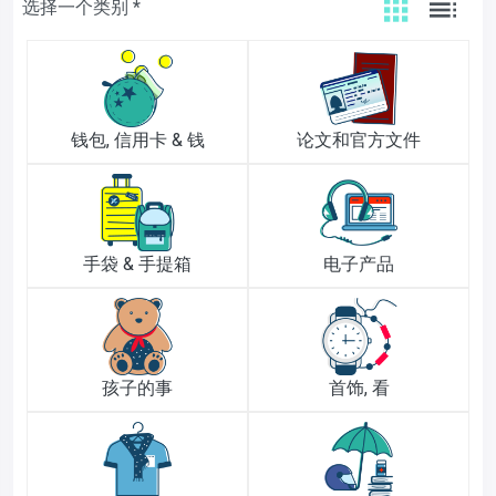
选择一个类别 *
钱包, 信用卡 & 钱
论文和官方文件
手袋 & 手提箱
电子产品
孩子的事
首饰, 看