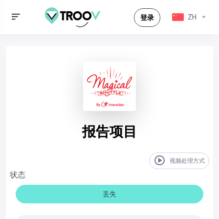
ZH
登录
报告项目
视频处理方式
状态
丢失