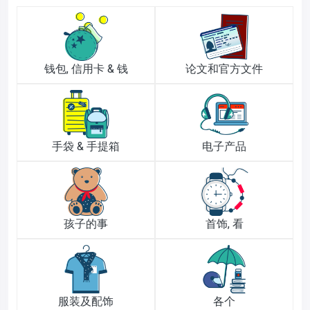
钱包, 信用卡 & 钱
论文和官方文件
手袋 & 手提箱
电子产品
孩子的事
首饰, 看
服装及配饰
各个