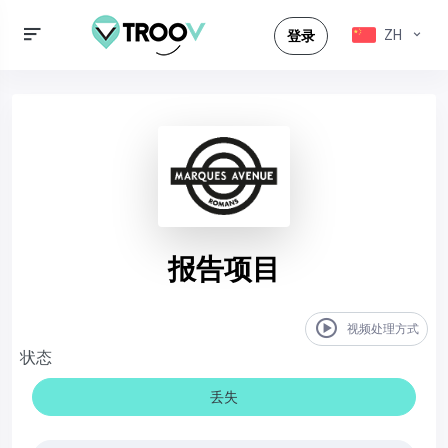
ZH
登录
报告项目
视频处理方式
状态
丢失