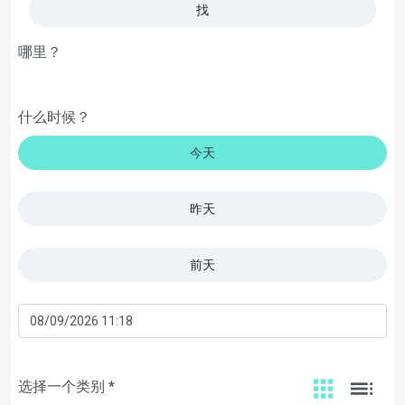
找
哪里？
什么时候？
今天
昨天
前天
选择一个类别 *