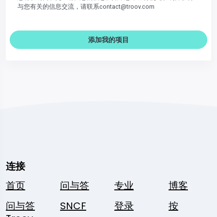
与您有关的信息交流，请联系contact@troov.com
添加我的项目
连接
首页
问与答
专业
博客
问与答
SNCF
登录
按