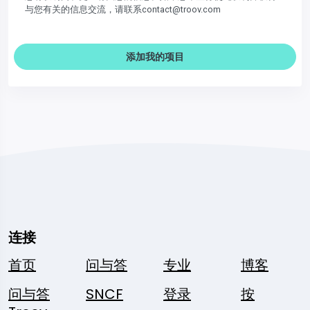
与您有关的信息交流，请联系contact@troov.com
添加我的项目
连接
首页
问与答
专业
博客
问与答
SNCF
登录
按