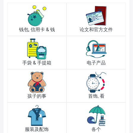
钱包, 信用卡 & 钱
论文和官方文件
手袋 & 手提箱
电子产品
孩子的事
首饰, 看
服装及配饰
各个