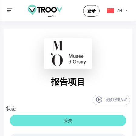
ZH
登录
报告项目
视频处理方式
状态
丢失