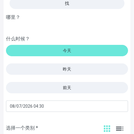
找
哪里？
什么时候？
今天
昨天
前天
选择一个类别 *