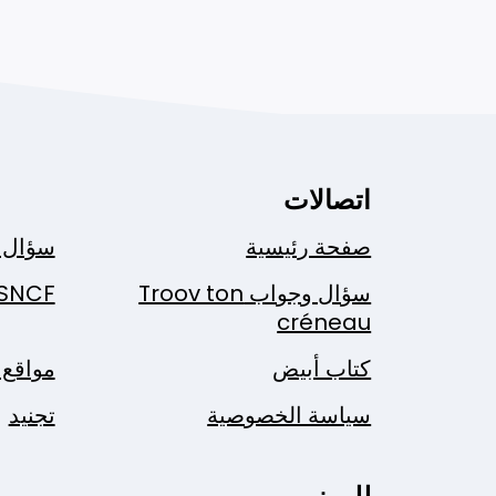
اتصالات
صفحة رئيسية
سؤال 
سؤال وجواب Troov ton
SNCF
créneau
كتاب أبيض
مواقع 
سياسة الخصوصية
تجنيد