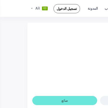
ب
AR
المدونة
تسجيل الدخول
ضائع