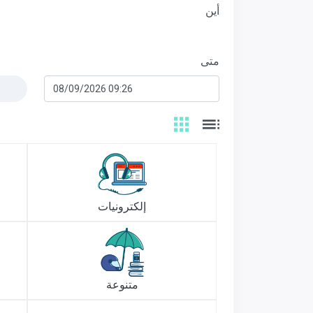
أين
متى
إلكترونيات
متنوعة