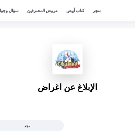
عروض المحترفين
سؤال وجوا
متجر
كتاب أبيض
الإبلاغ عن اغراض
تجد