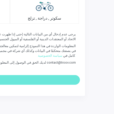
سكوتر , دراجة , تزلج
الاتحاد أو المعتقدات الدينية أو الفلسفية أو الميول الجنسية
المعلومات الواردة في هذا النموذج إلزامية لتمكين معالجتها 
سياسة الخصوصية.
كامل في
لديك الحق في الوصول إلى المعلومات المتعلقة بك وتصحيحها. إذا كنت ترغب في ممارسة هذا الحق والحصول على معلومات تتعلق بك ، فيرجى الاتصال بـ contact@troov.com