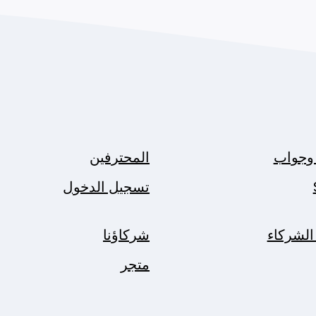
وجواب
المحترفين
تسجيل الدخول
الشركاء
شركاؤنا
متجر