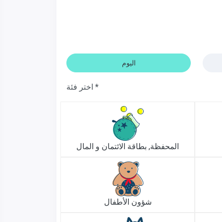
اليوم
اختر فئة *
المحفظة, بطاقة الائتمان و المال
شؤون الأطفال