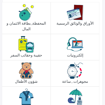
الأوراق والوثائق الرسمية
المحفظة, بطاقة الائتمان و
المال
إلكترونيات
حقيبة وحقائب السفر
مجوهرات , ساعة
شؤون الأطفال