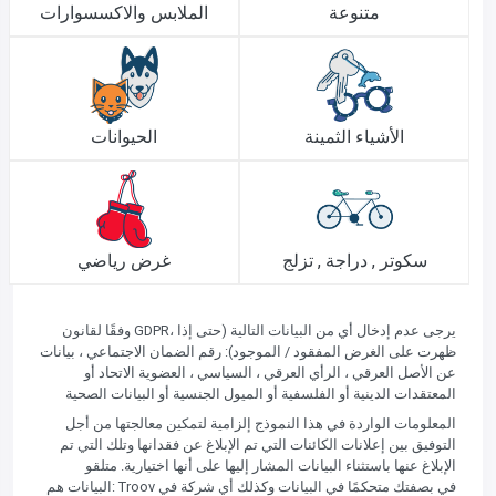
متنوعة
الملابس والاكسسوارات
الأشياء الثمينة
الحيوانات
سكوتر , دراجة , تزلج
غرض رياضي
وفقًا لقانون GDPR، يرجى عدم إدخال أي من البيانات التالية (حتى إذا
ظهرت على الغرض المفقود / الموجود): رقم الضمان الاجتماعي ، بيانات
عن الأصل العرقي ، الرأي العرقي ، السياسي ، العضوية الاتحاد أو
المعتقدات الدينية أو الفلسفية أو الميول الجنسية أو البيانات الصحية
المعلومات الواردة في هذا النموذج إلزامية لتمكين معالجتها من أجل
التوفيق بين إعلانات الكائنات التي تم الإبلاغ عن فقدانها وتلك التي تم
الإبلاغ عنها باستثناء البيانات المشار إليها على أنها اختيارية. متلقو
البيانات هم: Troov في بصفتك متحكمًا في البيانات وكذلك أي شركة في