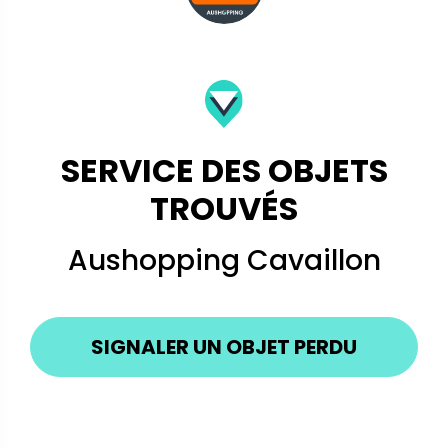
SERVICE DES OBJETS
TROUVÉS
Aushopping Cavaillon
SIGNALER UN OBJET PERDU