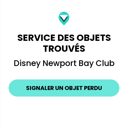
SERVICE DES OBJETS
TROUVÉS
Disney Newport Bay Club
SIGNALER UN OBJET PERDU