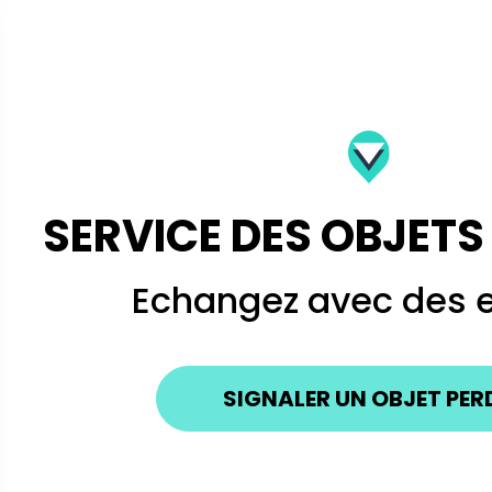
SERVICE DES OBJET
Echangez avec des 
SIGNALER UN OBJET PER