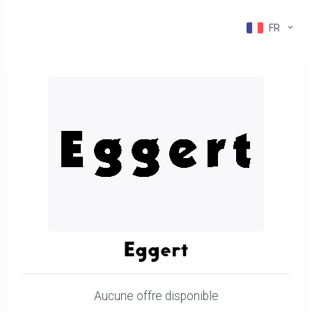
FR
Eggert
Aucune offre disponible