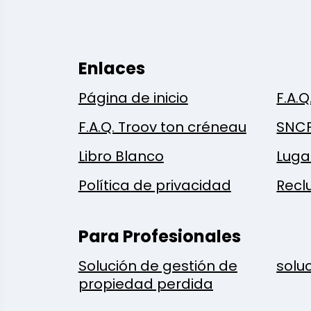
Enlaces
Página de inicio
F.A.Q
F.A.Q. Troov ton créneau
SNC
Libro Blanco
Luga
Política de privacidad
Recl
Para Profesionales
Solución de gestión de
solu
propiedad perdida