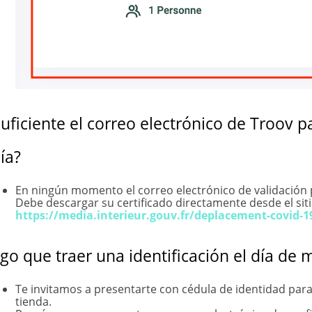
suficiente el correo electrónico de Troov par
cía?
En ningún momento el correo electrónico de validación pue
Debe descargar su certificado directamente desde el sit
https://media.interieur.gouv.fr/deplacement-covid-1
go que traer una identificación el día de m
Te invitamos a presentarte con cédula de identidad para
tienda.