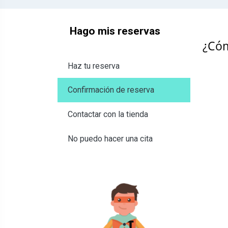
Hago mis reservas
¿Cóm
Haz tu reserva
Confirmación de reserva
Contactar con la tienda
No puedo hacer una cita