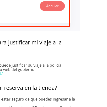
a justificar mi viaje a la
de justificar su viaje a la policía.
io web del gobierno:
9/
i reserva en la tienda?
 estar seguro de que puedes ingresar a la