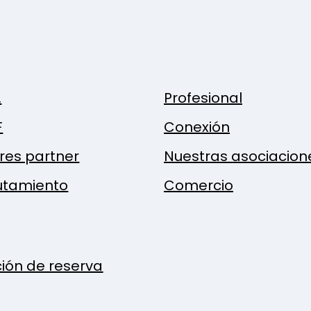
.
Profesional
F
Conexión
res partner
Nuestras asociacion
utamiento
Comercio
ción de reserva