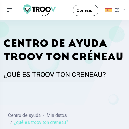
ES
Conexión
CENTRO DE AYUDA
TROOV TON CRÉNEAU
¿QUÉ ES TROOV TON CRENEAU?
Centro de ayuda
Mis datos
¿qué es troov ton creneau?