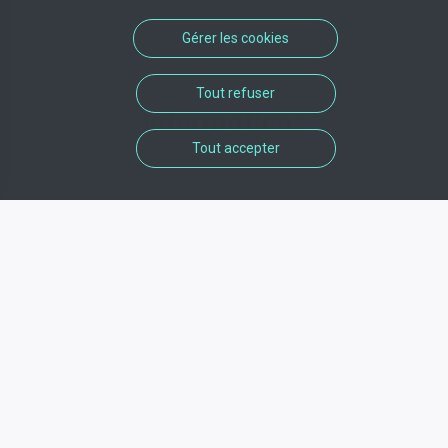
Gérer les cookies
Tout refuser
Informations
Tout accepter
Adresse
35 Boulevard Haussmann , 75009 , Paris