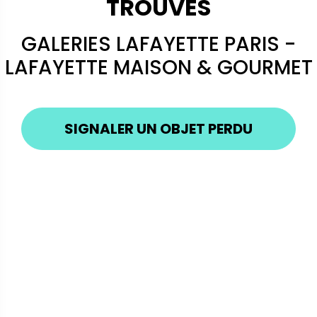
TROUVÉS
GALERIES LAFAYETTE PARIS -
LAFAYETTE MAISON & GOURMET
SIGNALER UN OBJET PERDU