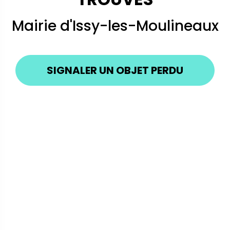
Mairie d'Issy-les-Moulineaux
SIGNALER UN OBJET PERDU