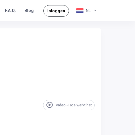
F.A.Q.
NL
Blog
Inloggen
Video - Hoe werkt het