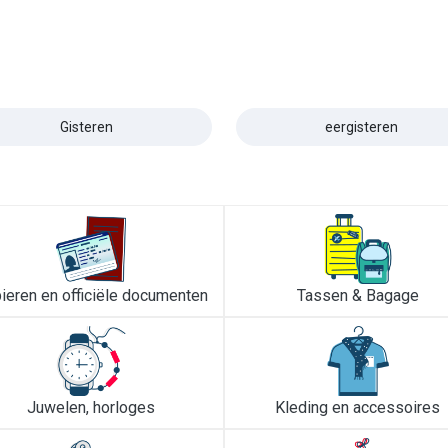
Gisteren
eergisteren
ieren en officiële documenten
Tassen & Bagage
Juwelen, horloges
Kleding en accessoires