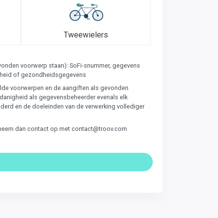
Tweewielers
gevonden voorwerp staan): SoFi-snummer, gegevens
aardheid of gezondheidsgegevens
emelde voorwerpen en de aangiften als gevonden
edanigheid als gegevensbeheerder evenals elk
aderd en de doeleinden van de verwerking vollediger
gen, neem dan contact op met contact@troov.com