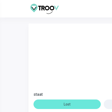
staat
Lost