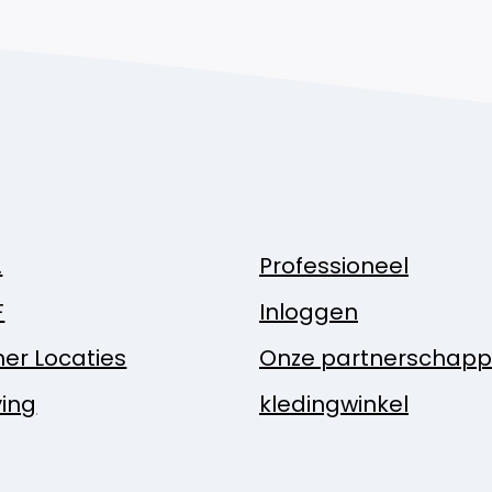
.
Professioneel
F
Inloggen
ner Locaties
Onze partnerschap
ing
kledingwinkel