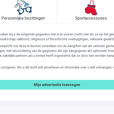
Persoonlijke bezittingen
Sportaccessoires
ken wij u de volgende gegevens niet in te voeren (zelfs niet als ze op het 
 lidmaatschap vakbond, religieuze of filosofische overtuigingen, seksuele ge
 is verplicht om deze te kunnen verwerken om de aangiften van als verloren g
en, met uitzondering van de gegevens die zijn aangegeven als optioneel. ho
ze zakelijke partners als u ermee heeft ingestemd dat ze door hen worden ben
te corrigeren. Als u dit recht wilt uitoefenen en informatie over u wilt ontvan
Mijn advertentie toevoegen