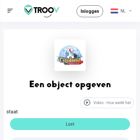
NL
Inloggen
Een object opgeven
Video - Hoe werkt het
staat
Lost