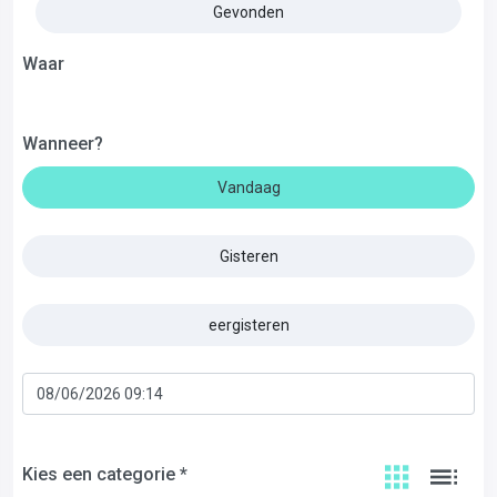
Gevonden
Waar
Wanneer?
Vandaag
Gisteren
eergisteren
Kies een categorie *