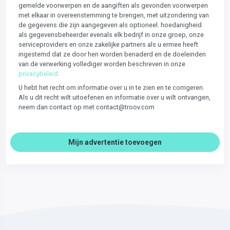
gemelde voorwerpen en de aangiften als gevonden voorwerpen
met elkaar in overeenstemming te brengen, met uitzondering van
de gegevens die zijn aangegeven als optioneel. hoedanigheid
als gegevensbeheerder evenals elk bedrijf in onze groep, onze
serviceproviders en onze zakelijke partners als u ermee heeft
ingestemd dat ze door hen worden benaderd en de doeleinden
van de verwerking vollediger worden beschreven in onze
privacybeleid.
U hebt het recht om informatie over u in te zien en te corrigeren.
Als u dit recht wilt uitoefenen en informatie over u wilt ontvangen,
neem dan contact op met contact@troov.com
Mijn advertentie toevoegen