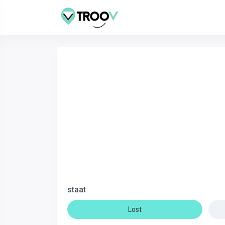
staat
Lost