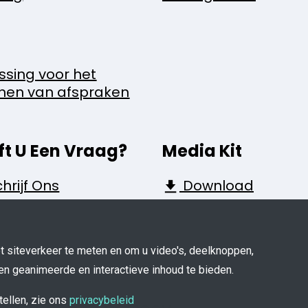
ssing voor het
nen van afspraken
ft U Een Vraag?
Media Kit
hrijf Ons
Download
 siteverkeer te meten en om u video's, deelknoppen,
en geanimeerde en interactieve inhoud te bieden.
tellen, zie ons
privacybeleid