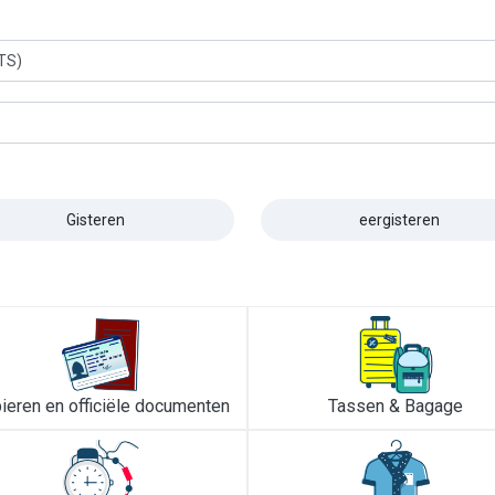
TS)
Gisteren
eergisteren
ieren en officiële documenten
Tassen & Bagage