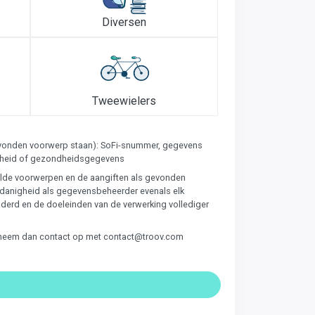
Diversen
Tweewielers
gevonden voorwerp staan): SoFi-snummer, gegevens
aardheid of gezondheidsgegevens
emelde voorwerpen en de aangiften als gevonden
edanigheid als gegevensbeheerder evenals elk
aderd en de doeleinden van de verwerking vollediger
gen, neem dan contact op met contact@troov.com