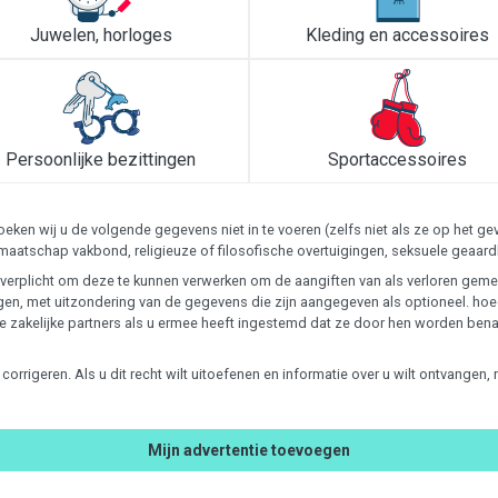
Juwelen, horloges
Kleding en accessoires
Persoonlijke bezittingen
Sportaccessoires
ken wij u de volgende gegevens niet in te voeren (zelfs niet als ze op het 
 lidmaatschap vakbond, religieuze of filosofische overtuigingen, seksuele ge
 is verplicht om deze te kunnen verwerken om de aangiften van als verloren g
en, met uitzondering van de gegevens die zijn aangegeven als optioneel. ho
ze zakelijke partners als u ermee heeft ingestemd dat ze door hen worden ben
te corrigeren. Als u dit recht wilt uitoefenen en informatie over u wilt ontvan
Mijn advertentie toevoegen