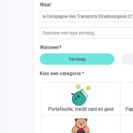
Waar
la Compagnie des Transports Strasbourgeois (C
Selecteer een type zending...
Wanneer?
Vandaag
Kies een categorie *
Portefeuille, credit card en geld
Pap