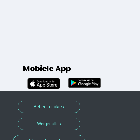
Mobiele App
Beheer cookies
Weiger alles