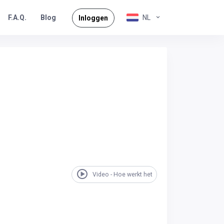
F.A.Q.
NL
Blog
Inloggen
Video - Hoe werkt het