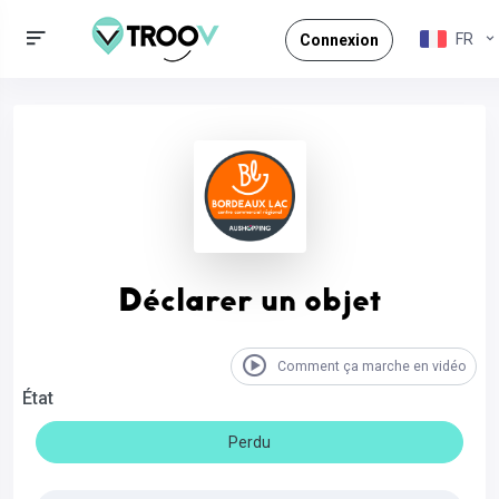
FR
Connexion
Déclarer un objet
Comment ça marche en vidéo
État
Perdu