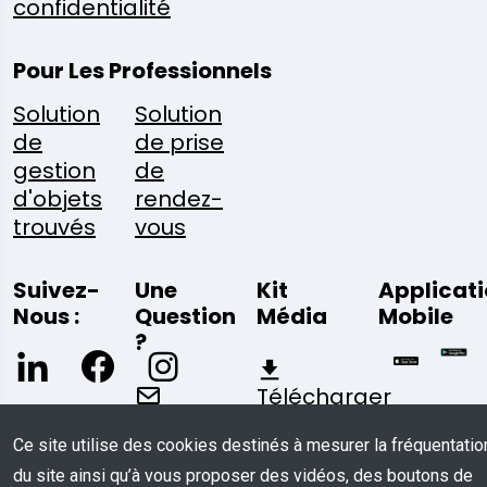
confidentialité
Pour Les Professionnels
Solution
Solution
de
de prise
gestion
de
d'objets
rendez-
trouvés
vous
Suivez-
Une
Kit
Applicat
Nous :
Question
Média
Mobile
?
Télécharger
Écrivez-
Ce site utilise des cookies destinés à mesurer la fréquentatio
Nous
du site ainsi qu’à vous proposer des vidéos, des boutons de