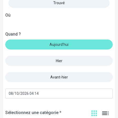
Trouvé
Où
Quand ?
Aujourd'hui
Hier
Avant-hier
Sélectionnez une catégorie *