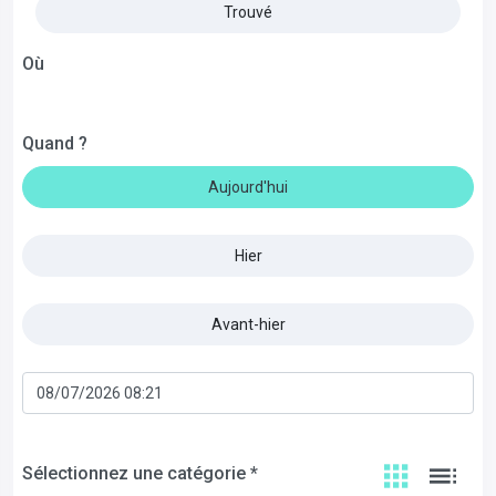
Trouvé
Où
Quand ?
Aujourd'hui
Hier
Avant-hier
Sélectionnez une catégorie *