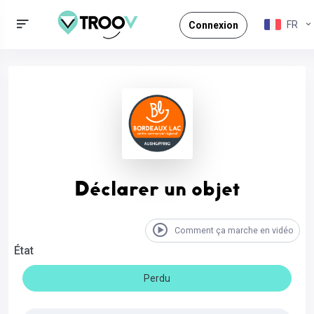
FR
Connexion
Déclarer un objet
Comment ça marche en vidéo
État
Perdu