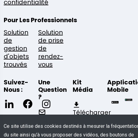
confidentialité
Pour Les Professionnels
Solution
Solution
de
de prise
gestion
de
d'objets
rendez-
trouvés
vous
Suivez-
Une
Kit
Applicat
Nous :
Question
Média
Mobile
?
Télécharger
Écrivez-
Ce site utilise des cookies destinés à mesurer la fréquentatio
Nous
du site ainsi qu’à vous proposer des vidéos, des boutons de