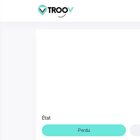
État
Perdu