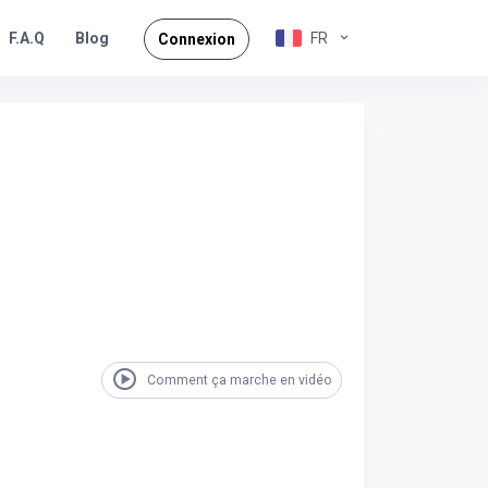
F.A.Q
FR
Blog
Connexion
Comment ça marche en vidéo