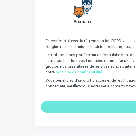
Animaux
En conformité avec la réglementation RGPD, veuillez
l’origine raciale, ethnique, l'opinion politique, l'a
Les informations portées sur ce formulaire sont obli
sauf pour les données indiquées comme facultatives 
groupe, nos prestataires de services et nos partena
notre
politique de confidentialité.
Vous bénéficiez d’un droit d’accès et de rectificat
concernant, veuillez-vous adresser à contact@troo