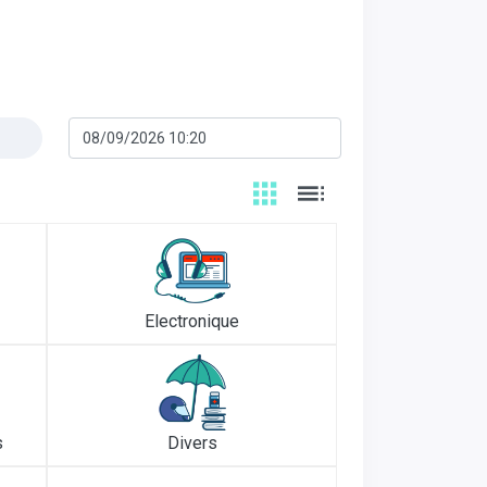
Electronique
s
Divers