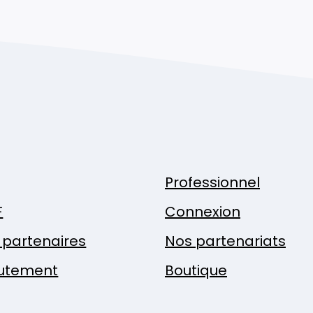
Professionnel
F
Connexion
x partenaires
Nos partenariats
utement
Boutique