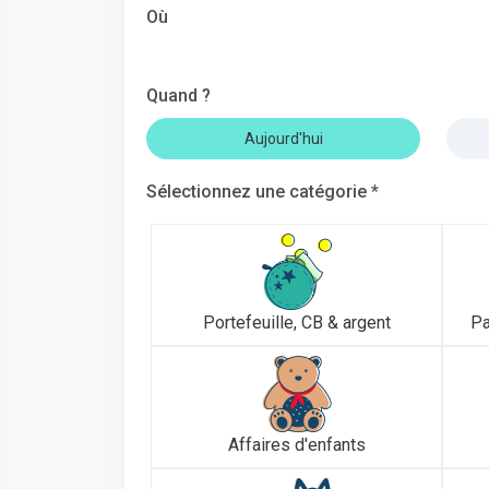
Où
Quand ?
Aujourd'hui
Sélectionnez une catégorie *
Portefeuille, CB & argent
Pa
Affaires d'enfants