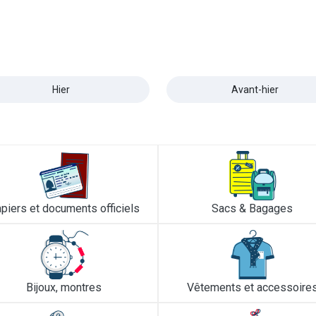
Hier
Avant-hier
piers et documents officiels
Sacs & Bagages
Bijoux, montres
Vêtements et accessoire