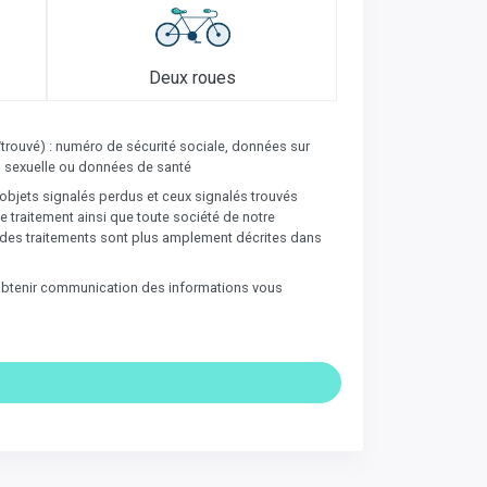
Deux roues
/trouvé) : numéro de sécurité sociale, données sur
ion sexuelle ou données de santé
’objets signalés perdus et ceux signalés trouvés
 traitement ainsi que toute société de notre
és des traitements sont plus amplement décrites dans
t obtenir communication des informations vous