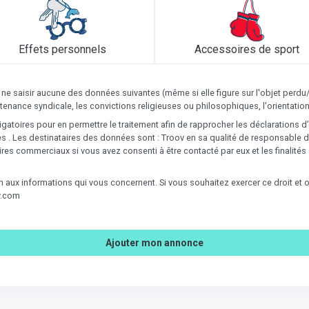
Effets personnels
Accessoires de sport
 ne saisir aucune des données suivantes (même si elle figure sur l'objet perdu
ppartenance syndicale, les convictions religieuses ou philosophiques, l'orientat
gatoires pour en permettre le traitement afin de rapprocher les déclarations d
. Les destinataires des données sont : Troov en sa qualité de responsable de
ires commerciaux si vous avez consenti à être contacté par eux et les finalit
ion aux informations qui vous concernent. Si vous souhaitez exercer ce droit e
v.com
Ajouter mon annonce