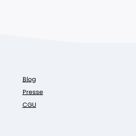
Blog
Presse
CGU