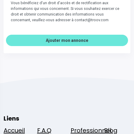
Vous bénéficiez d’un droit d’accès et de rectification aux
informations qui vous concernent. Si vous souhaitez exercer ce
droit et obtenir communication des informations vous
concernant, veuillez-vous adresser à contact@troov.com
Ajouter mon annonce
Liens
Accueil
F.A.Q
Professionnel
Blog