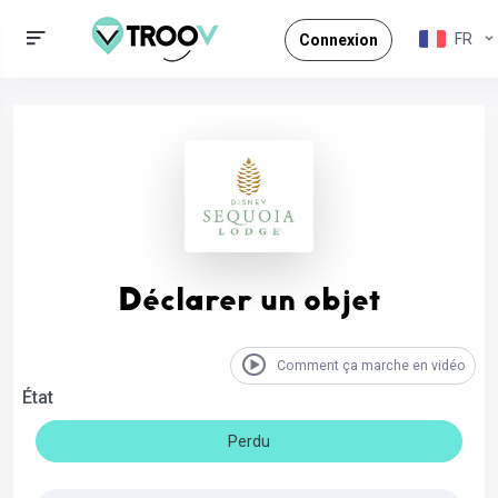
FR
Connexion
Déclarer un objet
Comment ça marche en vidéo
État
Perdu