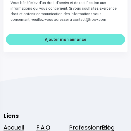
Vous bénéficiez d’un droit d’accès et de rectification aux
informations qui vous concernent. Si vous souhaitez exercer ce
droit et obtenir communication des informations vous
concernant, veuillez-vous adresser à contact@troov.com
Ajouter mon annonce
Liens
Accueil
F.A.Q
Professionnel
Blog