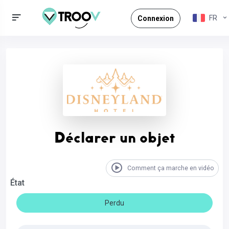
FR
Connexion
Déclarer un objet
Comment ça marche en vidéo
État
Perdu