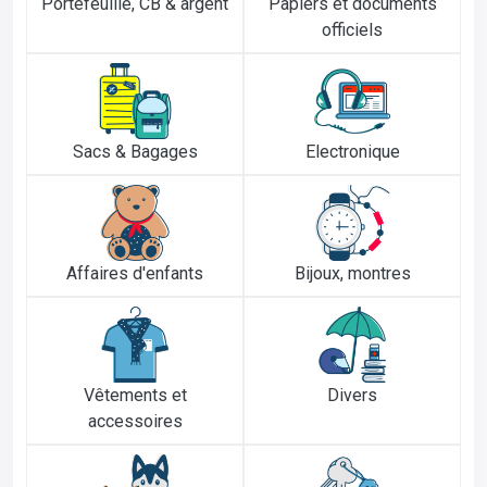
Portefeuille, CB & argent
Papiers et documents
officiels
Sacs & Bagages
Electronique
Affaires d'enfants
Bijoux, montres
Vêtements et
Divers
accessoires