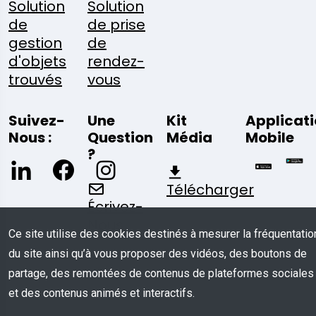
Solution
Solution
de
de prise
gestion
de
d'objets
rendez-
trouvés
vous
Suivez-
Une
Kit
Applicat
Nous :
Question
Média
Mobile
?
Télécharger
Écrivez-
Nous
Ce site utilise des cookies destinés à mesurer la fréquentatio
du site ainsi qu’à vous proposer des vidéos, des boutons de
partage, des remontées de contenus de plateformes sociales
et des contenus animés et interactifs.