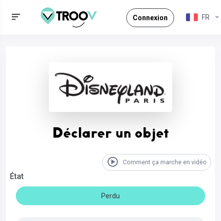
FR
Connexion
Déclarer un objet
Comment ça marche en vidéo
État
Perdu