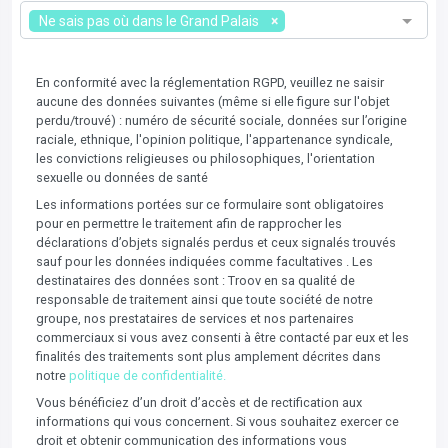
Ne sais pas où dans le Grand Palais
En conformité avec la réglementation RGPD, veuillez ne saisir
aucune des données suivantes (même si elle figure sur l'objet
perdu/trouvé) : numéro de sécurité sociale, données sur l’origine
raciale, ethnique, l'opinion politique, l'appartenance syndicale,
les convictions religieuses ou philosophiques, l'orientation
sexuelle ou données de santé
Les informations portées sur ce formulaire sont obligatoires
pour en permettre le traitement afin de rapprocher les
déclarations d’objets signalés perdus et ceux signalés trouvés
sauf pour les données indiquées comme facultatives . Les
destinataires des données sont : Troov en sa qualité de
responsable de traitement ainsi que toute société de notre
groupe, nos prestataires de services et nos partenaires
commerciaux si vous avez consenti à être contacté par eux et les
finalités des traitements sont plus amplement décrites dans
notre
politique de confidentialité.
Vous bénéficiez d’un droit d’accès et de rectification aux
informations qui vous concernent. Si vous souhaitez exercer ce
droit et obtenir communication des informations vous