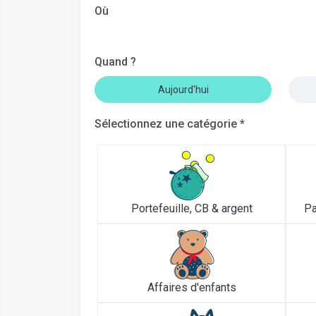
Où
Quand ?
Aujourd'hui
Sélectionnez une catégorie *
Portefeuille, CB & argent
Pa
Affaires d'enfants