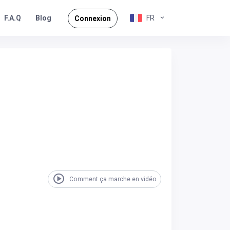
F.A.Q
FR
Blog
Connexion
Comment ça marche en vidéo