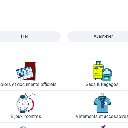
Hier
Avant-hier
piers et documents officiels
Sacs & Bagages
Bijoux, montres
Vêtements et accessoire