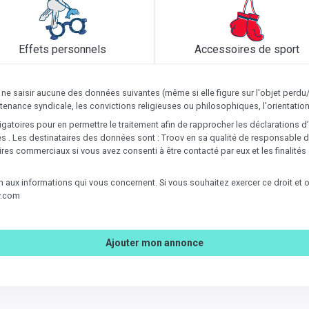
Effets personnels
Accessoires de sport
 ne saisir aucune des données suivantes (même si elle figure sur l'objet perdu
ppartenance syndicale, les convictions religieuses ou philosophiques, l'orientat
gatoires pour en permettre le traitement afin de rapprocher les déclarations d
. Les destinataires des données sont : Troov en sa qualité de responsable de
ires commerciaux si vous avez consenti à être contacté par eux et les finalit
ion aux informations qui vous concernent. Si vous souhaitez exercer ce droit e
v.com
Ajouter mon annonce