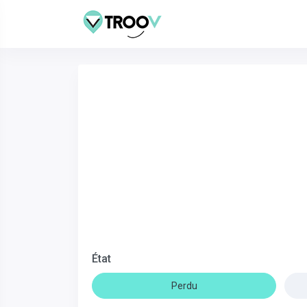
État
Perdu