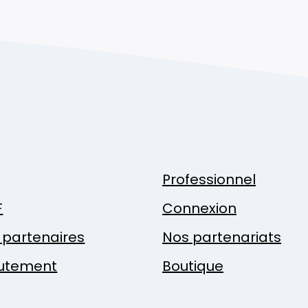
Professionnel
F
Connexion
x partenaires
Nos partenariats
utement
Boutique