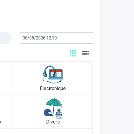
Electronique
s
Divers