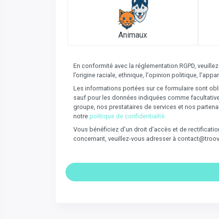
Animaux
En conformité avec la réglementation RGPD, veuillez
l’origine raciale, ethnique, l'opinion politique, l'a
Les informations portées sur ce formulaire sont obli
sauf pour les données indiquées comme facultatives 
groupe, nos prestataires de services et nos partena
notre
politique de confidentialité.
Vous bénéficiez d’un droit d’accès et de rectificat
concernant, veuillez-vous adresser à contact@troo