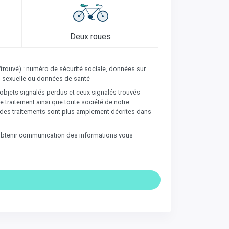
Deux roues
/trouvé) : numéro de sécurité sociale, données sur
ion sexuelle ou données de santé
’objets signalés perdus et ceux signalés trouvés
 traitement ainsi que toute société de notre
és des traitements sont plus amplement décrites dans
t obtenir communication des informations vous