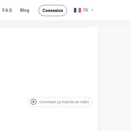
F.A.Q
FR
Blog
Connexion
Comment ça marche en vidéo