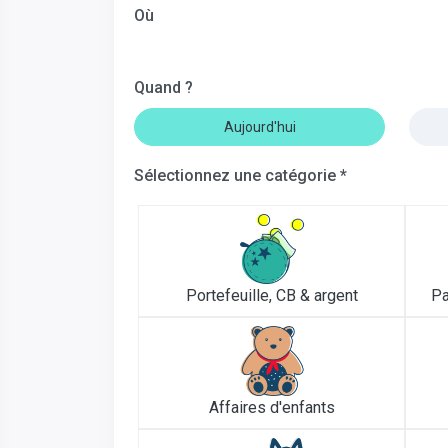
Où
Quand ?
Aujourd'hui
Sélectionnez une catégorie *
Portefeuille, CB & argent
Pa
Affaires d'enfants