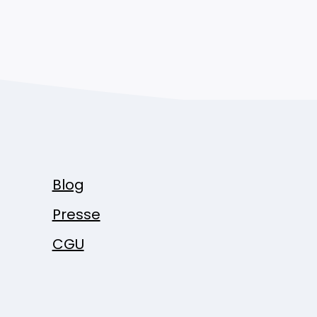
Blog
Presse
CGU