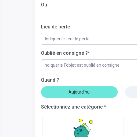
Où
Lieu de perte
Oublié en consigne ?*
Indiquer si l'objet est oublié en consigne
Quand ?
Aujourd'hui
Sélectionnez une catégorie *