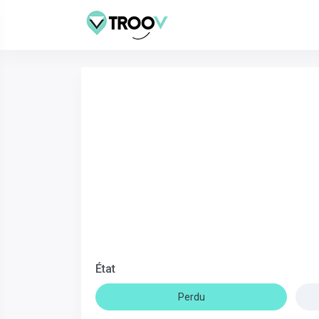
État
Perdu