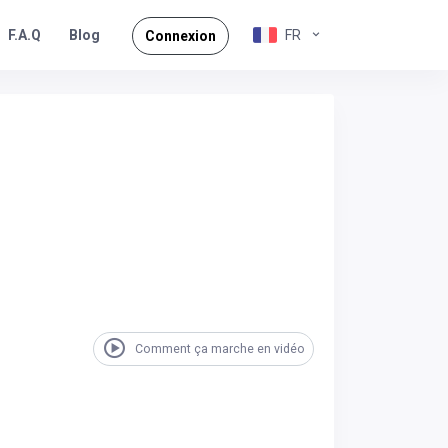
F.A.Q
FR
Blog
Connexion
Comment ça marche en vidéo