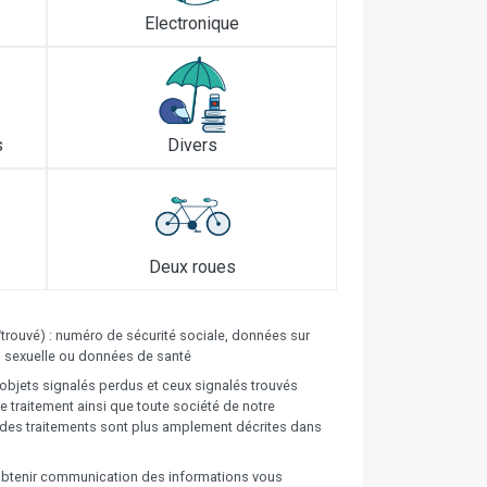
Electronique
s
Divers
Deux roues
/trouvé) : numéro de sécurité sociale, données sur
ion sexuelle ou données de santé
’objets signalés perdus et ceux signalés trouvés
 traitement ainsi que toute société de notre
és des traitements sont plus amplement décrites dans
t obtenir communication des informations vous