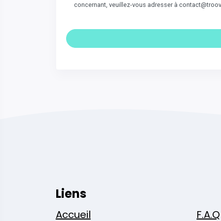
concernant, veuillez-vous adresser à contact@troo
Liens
Accueil
F.A.Q