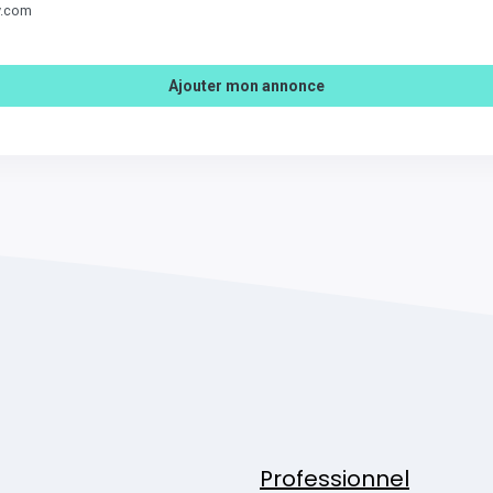
v.com
Ajouter mon annonce
Professionnel