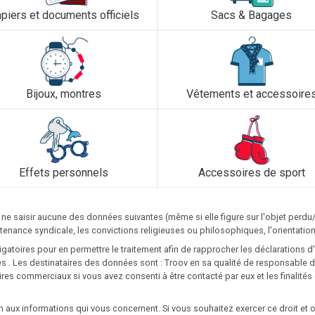
piers et documents officiels
Sacs & Bagages
Bijoux, montres
Vêtements et accessoire
Effets personnels
Accessoires de sport
 ne saisir aucune des données suivantes (même si elle figure sur l'objet perdu
ppartenance syndicale, les convictions religieuses ou philosophiques, l'orientat
gatoires pour en permettre le traitement afin de rapprocher les déclarations d
. Les destinataires des données sont : Troov en sa qualité de responsable de
ires commerciaux si vous avez consenti à être contacté par eux et les finalit
ion aux informations qui vous concernent. Si vous souhaitez exercer ce droit e