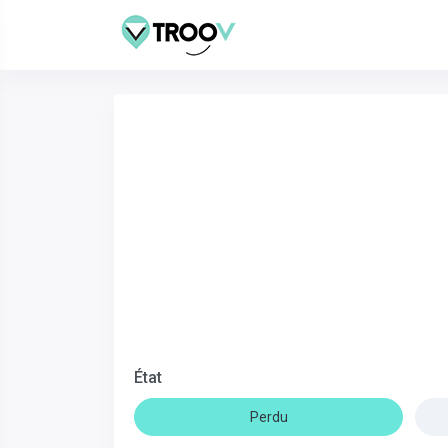
État
Perdu