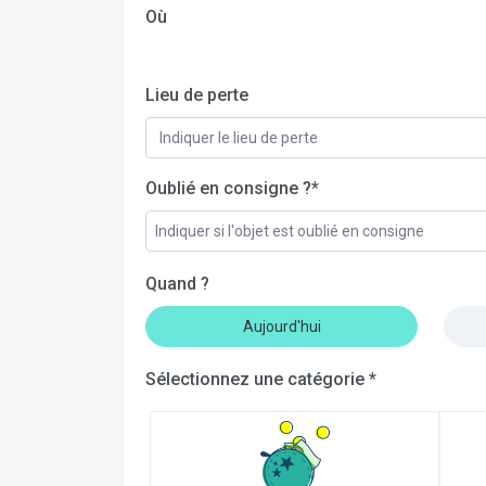
Où
Lieu de perte
Oublié en consigne ?*
Indiquer si l'objet est oublié en consigne
Quand ?
Aujourd'hui
Sélectionnez une catégorie *