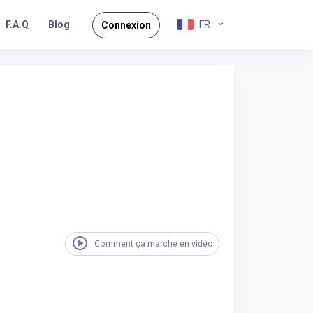
F.A.Q
FR
Blog
Connexion
Comment ça marche en vidéo