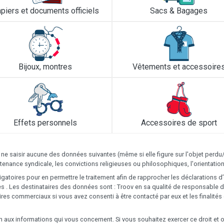
piers et documents officiels
Sacs & Bagages
Bijoux, montres
Vêtements et accessoire
Effets personnels
Accessoires de sport
 ne saisir aucune des données suivantes (même si elle figure sur l'objet perdu
ppartenance syndicale, les convictions religieuses ou philosophiques, l'orientat
gatoires pour en permettre le traitement afin de rapprocher les déclarations d
. Les destinataires des données sont : Troov en sa qualité de responsable de
ires commerciaux si vous avez consenti à être contacté par eux et les finalit
ion aux informations qui vous concernent. Si vous souhaitez exercer ce droit e