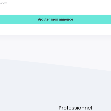
v.com
Ajouter mon annonce
Professionnel