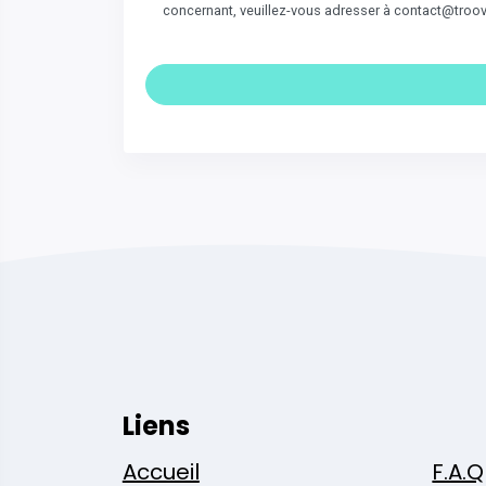
concernant, veuillez-vous adresser à contact@troo
Liens
Accueil
F.A.Q