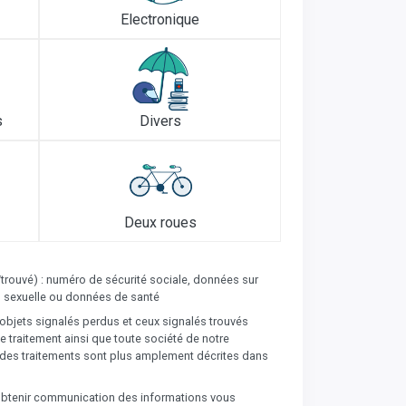
Electronique
s
Divers
Deux roues
/trouvé) : numéro de sécurité sociale, données sur
ion sexuelle ou données de santé
’objets signalés perdus et ceux signalés trouvés
 traitement ainsi que toute société de notre
és des traitements sont plus amplement décrites dans
t obtenir communication des informations vous