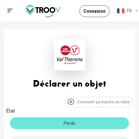
FR
Connexion
Déclarer un objet
Comment ça marche en vidéo
État
Perdu