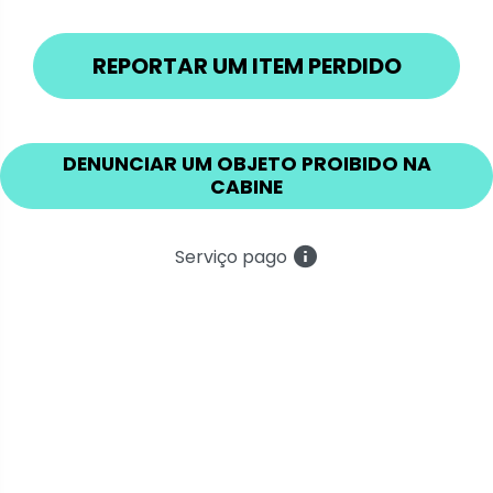
REPORTAR UM ITEM PERDIDO
DENUNCIAR UM OBJETO PROIBIDO NA
CABINE
Serviço pago