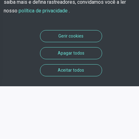
saiba mais e defina rastreadores, convidamos você a ler
nosso
política de privacidade
.
Gerir cookies
Apagar todos
Aceitar todos
Informações