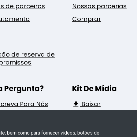
is de parceiros
Nossas parcerias
utamento
Comprar
ção de reserva de
promissos
 Pergunta?
Kit De Mídia
creva Para Nós
Baixar
site, bem como para fornecer vídeos, botões de