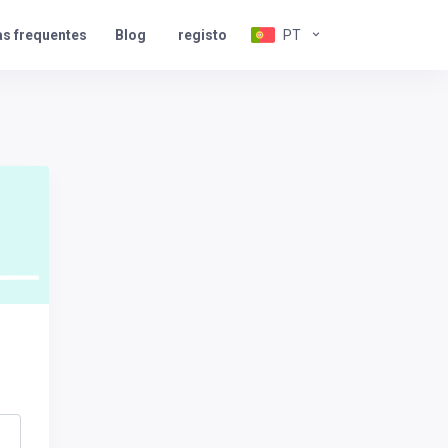
s frequentes
PT
Blog
registo