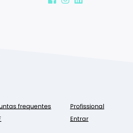
untas frequentes
Profissional
F
Entrar