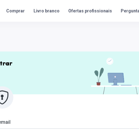
Ofertas profissionais
Pergunta
Comprar
Livro branco
trar
email