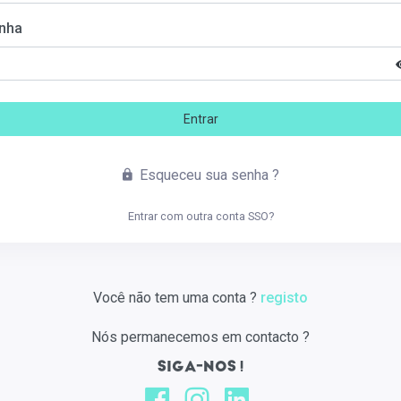
nha
Entrar
Esqueceu sua senha ?
Entrar com outra conta SSO?
Você não tem uma conta ?
registo
Nós permanecemos em contacto ?
SIGA-NOS !