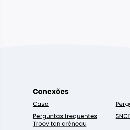
Conexões
Casa
Perg
Perguntas frequentes
SNC
Troov ton créneau