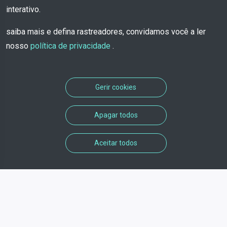
interativo.
saiba mais e defina rastreadores, convidamos você a ler
nosso
política de privacidade
.
Gerir cookies
Apagar todos
Aceitar todos