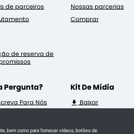
is de parceiros
Nossas parcerias
utamento
Comprar
ção de reserva de
promissos
 Pergunta?
Kit De Mídia
creva Para Nós
Baixar
site, bem como para fornecer vídeos, botões de