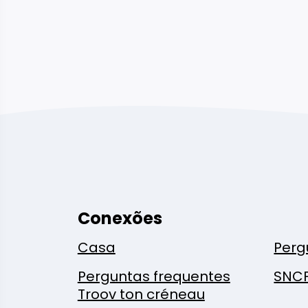
Conexões
Casa
Perg
Perguntas frequentes
SNC
Troov ton créneau