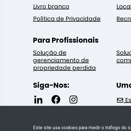
Livro branco
Loca
Política de Privacidade
Recr
Para Profissionais
Solução de
Solu
gerenciamento de
com
propriedade perdida
Siga-Nos:
Uma
Es
Este site usa cookies para medir o tráfego do 