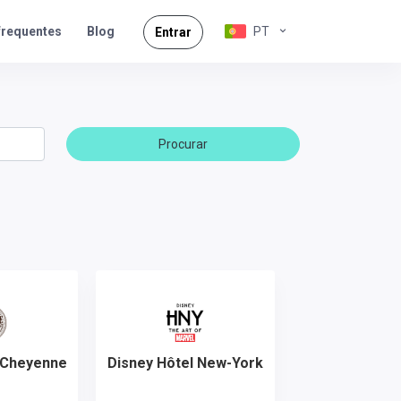
frequentes
PT
Blog
Entrar
Procurar
Disney Hôtel New-York
 Cheyenne