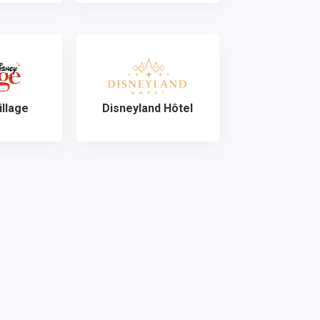
illage
Disneyland Hôtel