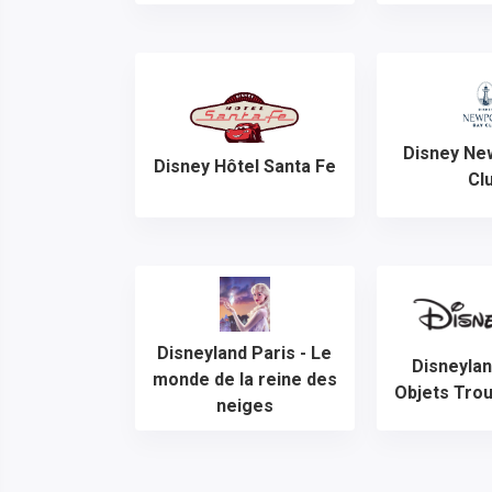
Disney Ne
Disney Hôtel Santa Fe
Cl
Disneyland Paris - Le
Disneylan
monde de la reine des
Objets Tro
neiges