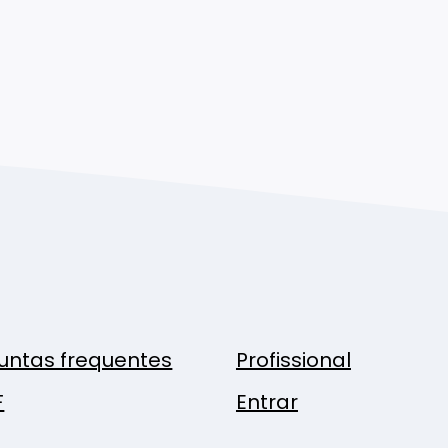
untas frequentes
Profissional
F
Entrar