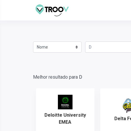
Melhor resultado para
D
Deloitte University
Delta F
EMEA