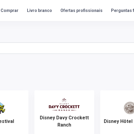
Ofertas profissionais
Perguntas 
Comprar
Livro branco
Disney Davy Crockett
estival
Disney Hôtel
Ranch