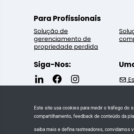
Para Profissionais
Solução de
Solu
gerenciamento de
com
propriedade perdida
Siga-Nos:
Uma
Es
Este site usa cookies para medir o tráfego do 
compartilhamento, feedback de conteúdo da plat
saiba mais e defina rastreadores, convidamos 
© COPYRIGHT 2026 - Todos os dir