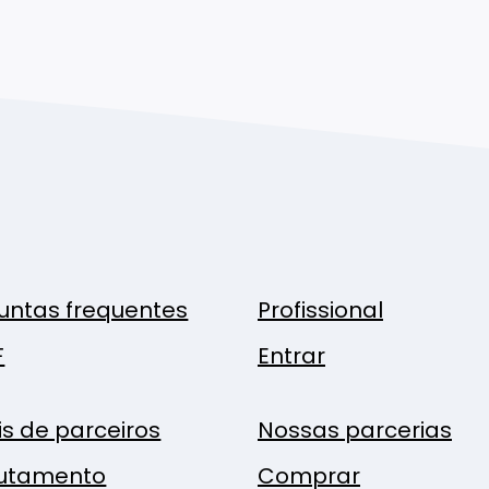
untas frequentes
Profissional
F
Entrar
is de parceiros
Nossas parcerias
utamento
Comprar