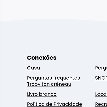
Conexões
Casa
Perg
Perguntas frequentes
SNC
Troov ton créneau
Livro branco
Loca
Política de Privacidade
Recr