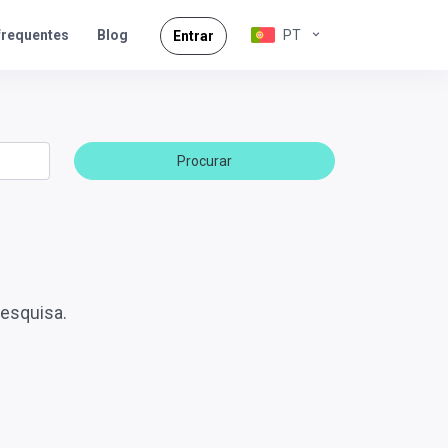
frequentes
PT
Blog
Entrar
Procurar
pesquisa.