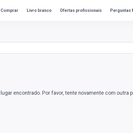
Ofertas profissionais
Perguntas 
Comprar
Livro branco
ugar encontrado. Por favor, tente novamente com outra 