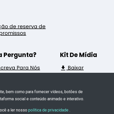
ção de reserva de
promissos
 Pergunta?
Kit De Mídia
creva Para Nós
Baixar
site, bem como para fornecer vídeos, botões de
aforma social e conteúdo animado e interativo.
você a ler nosso
política de privacidade
.
eitos reservados a TROOV