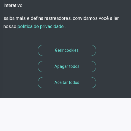
interativo.
saiba mais e defina rastreadores, convidamos você a ler
nosso
política de privacidade
.
Gerir cookies
Apagar todos
Aceitar todos