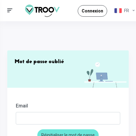
FR
Connexion
Mot de passe oublié
Email
Réinitialiser le mot de passe