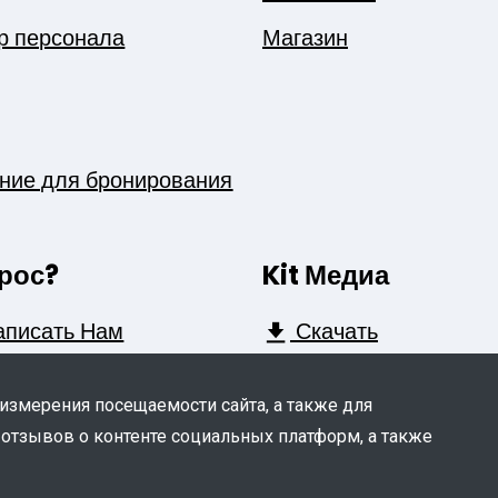
р персонала
Магазин
ние для бронирования
рос?
Kit Медиа
писать Нам
Скачать
 измерения посещаемости сайта, а также для
 отзывов о контенте социальных платформ, а также