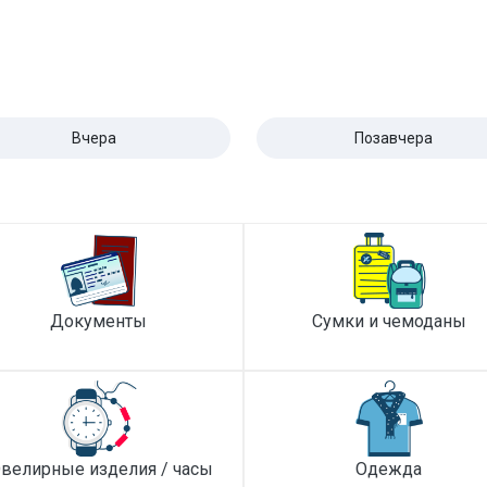
Вчера
Позавчера
Документы
Сумки и чемоданы
велирные изделия / часы
Одежда