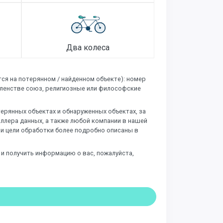
Два колеса
ся на потерянном / найденном объекте): номер
членстве союз, религиозные или философские
рянных объектах и ​​обнаруженных объектах, за
оллера данных, а также любой компании в нашей
и и цели обработки более подробно описаны в
 и получить информацию о вас, пожалуйста,