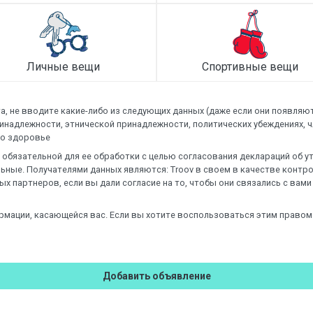
Личные вещи
Спортивные вещи
а, не вводите какие-либо из следующих данных (даже если они появляют
инадлежности, этнической принадлежности, политических убеждениях, 
 о здоровье
обязательной для ее обработки с целью согласования деклараций об уте
ьные. Получателями данных являются: Troov в своем в качестве контр
ых партнеров, если вы дали согласие на то, чтобы они связались с вам
рмации, касающейся вас. Если вы хотите воспользоваться этим правом
Добавить объявление