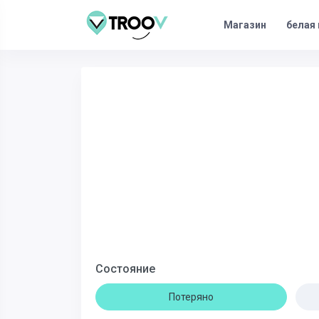
Магазин
белая 
Состояние
Потеряно