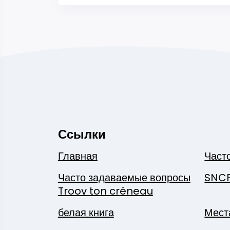
Ссылки
Главная
Част
Часто задаваемые вопросы
SNC
Troov ton créneau
белая книга
Мест