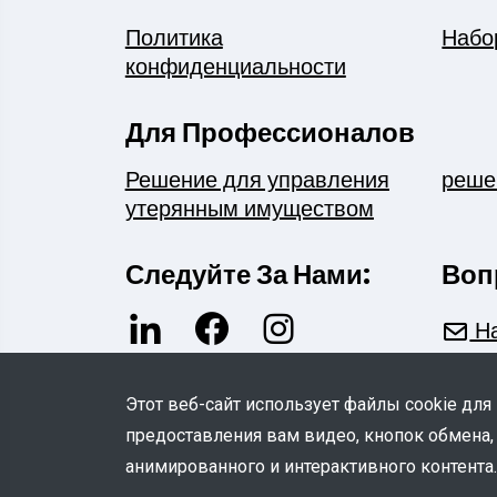
Политика
Набо
конфиденциальности
Для Профессионалов
Решение для управления
реше
утерянным имуществом
Следуйте За Нами:
Воп
На
Этот веб-сайт использует файлы cookie для
предоставления вам видео, кнопок обмена,
анимированного и интерактивного контента.