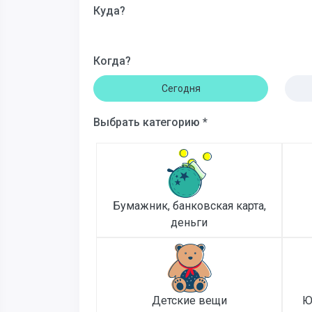
Куда?
Когда?
Сегодня
Выбрать категорию *
Бумажник, банковская карта,
деньги
Детские вещи
Ю