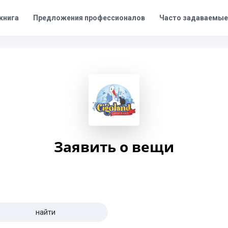
Предложения профессионалов
Часто задаваемые
книга
Заявить о вещи
найти